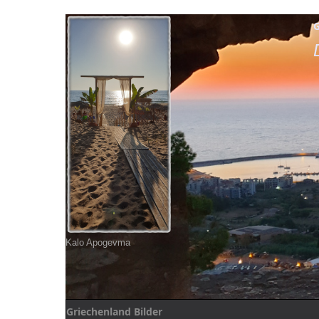
G
Kalo Apogevma
Griechenland Bilder