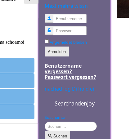
Mext mehra wissn
Benutzername
Passwort
mma schoamoi
Angemeldet bleiben
Anmelden
Benutzername
vergessen?
Passwort vergessen?
nachad log Di hoid ei
Searchandenjoy
Suachamoi
Suchen