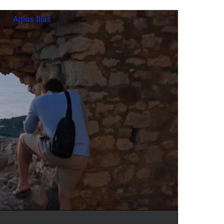
Agios Ilias