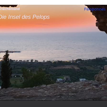
riechenland
Peloponnes
Die Insel des Pelops