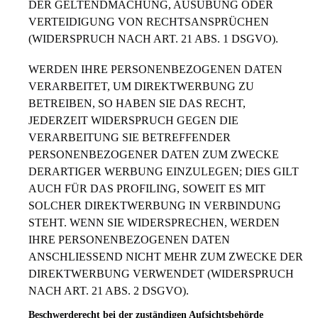
DER GELTENDMACHUNG, AUSÜBUNG ODER
VERTEIDIGUNG VON RECHTSANSPRÜCHEN
(WIDERSPRUCH NACH ART. 21 ABS. 1 DSGVO).
WERDEN IHRE PERSONENBEZOGENEN DATEN
VERARBEITET, UM DIREKTWERBUNG ZU
BETREIBEN, SO HABEN SIE DAS RECHT,
JEDERZEIT WIDERSPRUCH GEGEN DIE
VERARBEITUNG SIE BETREFFENDER
PERSONENBEZOGENER DATEN ZUM ZWECKE
DERARTIGER WERBUNG EINZULEGEN; DIES GILT
AUCH FÜR DAS PROFILING, SOWEIT ES MIT
SOLCHER DIREKTWERBUNG IN VERBINDUNG
STEHT. WENN SIE WIDERSPRECHEN, WERDEN
IHRE PERSONENBEZOGENEN DATEN
ANSCHLIESSEND NICHT MEHR ZUM ZWECKE DER
DIREKTWERBUNG VERWENDET (WIDERSPRUCH
NACH ART. 21 ABS. 2 DSGVO).
Beschwerde­recht bei der zuständigen Aufsichts­behörde