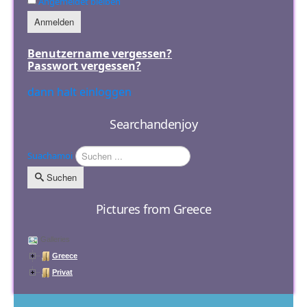
Angemeldet bleiben
Anmelden
Benutzername vergessen?
Passwort vergessen?
dann halt einloggen
Searchandenjoy
Suachamoi
Suchen
Pictures from Greece
Galleries
Greece
Privat