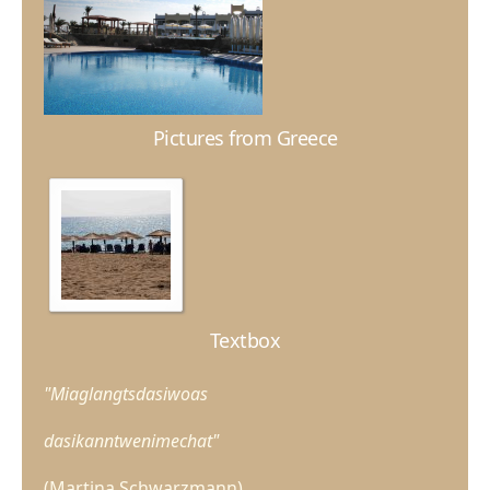
Pictures from Greece
Textbox
"Miaglangtsdasiwoas
dasikanntwenimechat"
(Martina Schwarzmann)