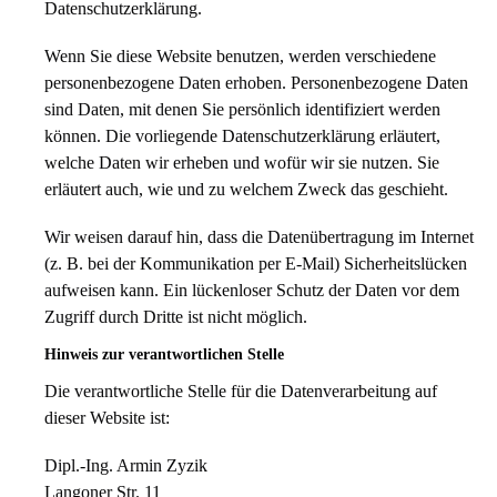
Datenschutzerklärung.
Wenn Sie diese Website benutzen, werden verschiedene
personenbezogene Daten erhoben. Personenbezogene Daten
sind Daten, mit denen Sie persönlich identifiziert werden
können. Die vorliegende Datenschutzerklärung erläutert,
welche Daten wir erheben und wofür wir sie nutzen. Sie
erläutert auch, wie und zu welchem Zweck das geschieht.
Wir weisen darauf hin, dass die Datenübertragung im Internet
(z. B. bei der Kommunikation per E-Mail) Sicherheitslücken
aufweisen kann. Ein lückenloser Schutz der Daten vor dem
Zugriff durch Dritte ist nicht möglich.
Hinweis zur verantwortlichen Stelle
Die verantwortliche Stelle für die Datenverarbeitung auf
dieser Website ist:
Dipl.-Ing. Armin Zyzik
Langoner Str. 11