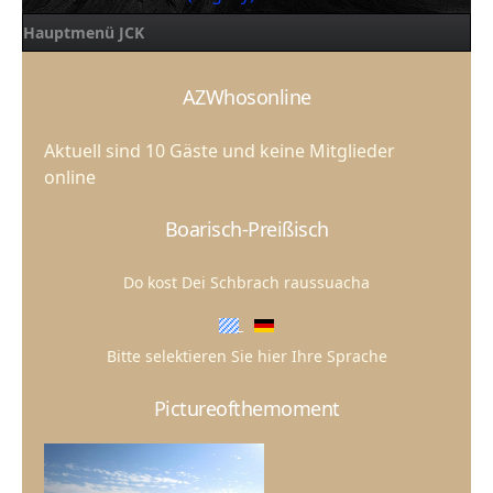
Hauptmenü JCK
AZWhosonline
Aktuell sind 10 Gäste und keine Mitglieder
online
Boarisch-Preißisch
Do kost Dei Schbrach raussuacha
Bitte selektieren Sie hier Ihre Sprache
Pictureofthemoment