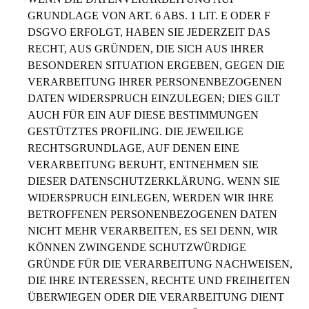
GRUNDLAGE VON ART. 6 ABS. 1 LIT. E ODER F
DSGVO ERFOLGT, HABEN SIE JEDERZEIT DAS
RECHT, AUS GRÜNDEN, DIE SICH AUS IHRER
BESONDEREN SITUATION ERGEBEN, GEGEN DIE
VERARBEITUNG IHRER PERSONENBEZOGENEN
DATEN WIDERSPRUCH EINZULEGEN; DIES GILT
AUCH FÜR EIN AUF DIESE BESTIMMUNGEN
GESTÜTZTES PROFILING. DIE JEWEILIGE
RECHTSGRUNDLAGE, AUF DENEN EINE
VERARBEITUNG BERUHT, ENTNEHMEN SIE
DIESER DATENSCHUTZERKLÄRUNG. WENN SIE
WIDERSPRUCH EINLEGEN, WERDEN WIR IHRE
BETROFFENEN PERSONENBEZOGENEN DATEN
NICHT MEHR VERARBEITEN, ES SEI DENN, WIR
KÖNNEN ZWINGENDE SCHUTZWÜRDIGE
GRÜNDE FÜR DIE VERARBEITUNG NACHWEISEN,
DIE IHRE INTERESSEN, RECHTE UND FREIHEITEN
ÜBERWIEGEN ODER DIE VERARBEITUNG DIENT