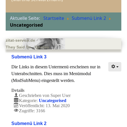
Aktuelle Seite:
Startseite
Submenü Link 2
Uncategorised
zitat-service.de
They Said So - Quotes
Submenü Link 3
Die Links in diesem Untermenü erscheinen nur in
Unterabschnitten. Dies muss im Menümodul
(ModSubMenu) eingestellt werden.
Details
Geschrieben von
Super User
Kategorie:
Uncategorised
Veröffentlicht: 13. Mai 2020
Zugriffe: 3166
Submenü Link 2