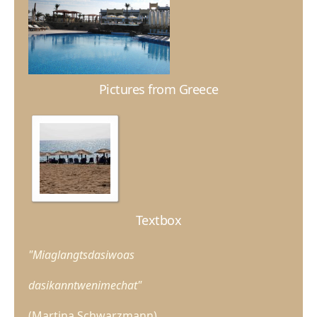
Pictures from Greece
Textbox
"Miaglangtsdasiwoas
dasikanntwenimechat"
(Martina Schwarzmann)