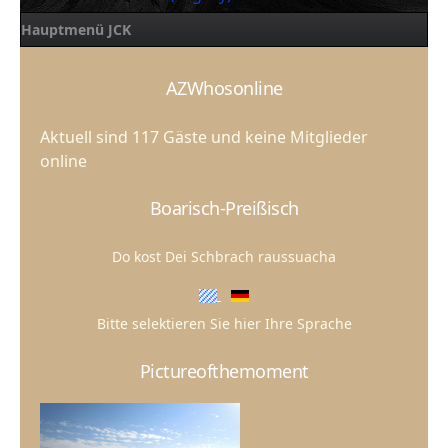
Hauptmenü JCK
AZWhosonline
Aktuell sind 117 Gäste und keine Mitglieder
online
Boarisch-Preißisch
Do kost Dei Schbrach raussuacha
Bitte selektieren Sie hier Ihre Sprache
Pictureofthemoment